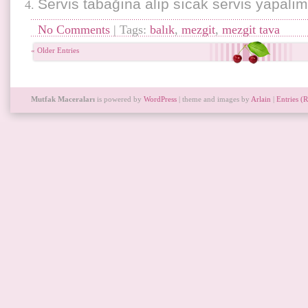
Servis tabağına alıp sıcak servis yapalım
No Comments
| Tags:
balık
,
mezgit
,
mezgit tava
« Older Entries
Mutfak Maceraları
is powered by
WordPress
| theme and images by
Arlain
|
Entries (