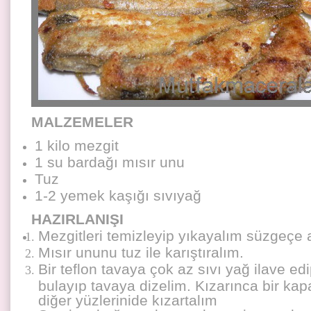
MALZEMELER
1 kilo mezgit
1 su bardağı mısır unu
Tuz
1-2 yemek kaşığı sıvıyağ
HAZIRLANIŞI
Mezgitleri temizleyip yıkayalım süzgeçe 
Mısır ununu tuz ile karıştıralım.
Bir teflon tavaya çok az sıvı yağ ilave ed
bulayıp tavaya dizelim. Kızarınca bir kapa
diğer yüzlerinide kızartalım