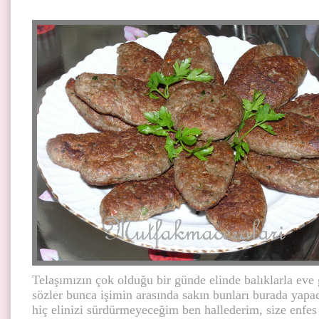
Telaşımızın çok olduğu bir günde elinde balıklarla eve 
sözler bunca işimin arasında sakın bunları burada yap
hiç elinizi sürdürmeyeceğim ben hallederim, size enfes