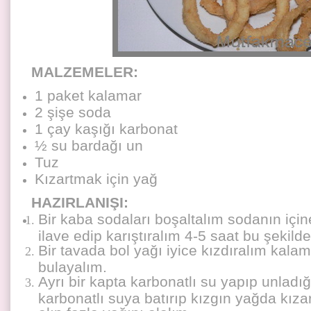
MALZEMELER:
1 paket kalamar
2 şişe soda
1 çay kaşığı karbonat
½ su bardağı un
Tuz
Kızartmak için yağ
HAZIRLANIŞI:
Bir kaba sodaları boşaltalım sodanın içi
ilave edip karıştıralım 4-5 saat bu şekild
Bir tavada bol yağı iyice kızdıralım kala
bulayalım.
Ayrı bir kapta karbonatlı su yapıp unladı
karbonatlı suya batırıp kızgın yağda kıza