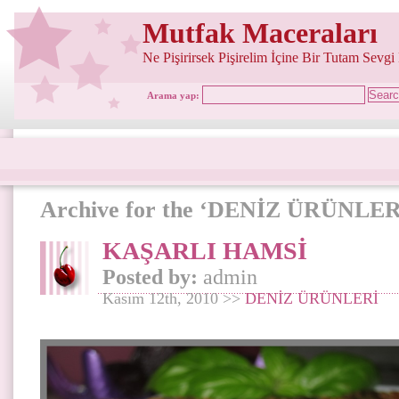
Mutfak Maceraları
Ne Pişirirsek Pişirelim İçine Bir Tutam Sevgi
Arama yap:
Archive for the ‘DENİZ ÜRÜNLER
KAŞARLI HAMSİ
Posted by:
admin
Kasım 12th, 2010 >>
DENİZ ÜRÜNLERİ