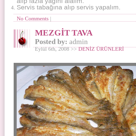
alıp fazla yağını alalım.
Servis tabağına alıp servis yapalım.
No Comments
|
MEZGİT TAVA
Posted by:
admin
Eylül 6th, 2008 >>
DENİZ ÜRÜNLERİ