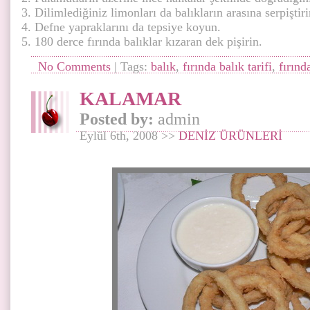
Dilimlediğiniz limonları da balıkların arasına serpiştiri
Defne yapraklarını da tepsiye koyun.
180 derce fırında balıklar kızaran dek pişirin.
No Comments
| Tags:
balık
,
fırında balık tarifi
,
fırınd
KALAMAR
Posted by:
admin
Eylül 6th, 2008 >>
DENİZ ÜRÜNLERİ