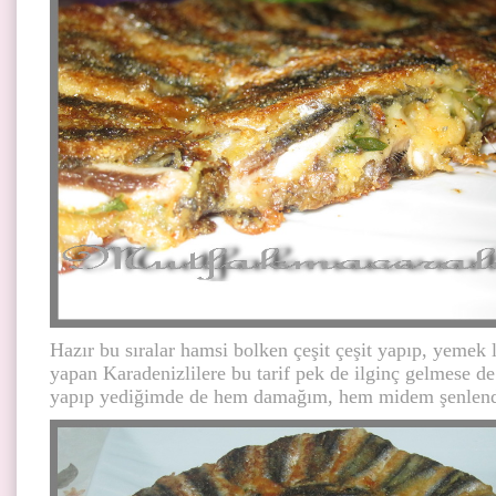
Hazır bu sıralar hamsi bolken çeşit çeşit yapıp, yemek l
yapan Karadenizlilere bu tarif pek de ilginç gelmese de
yapıp yediğimde de hem damağım, hem midem şenlend