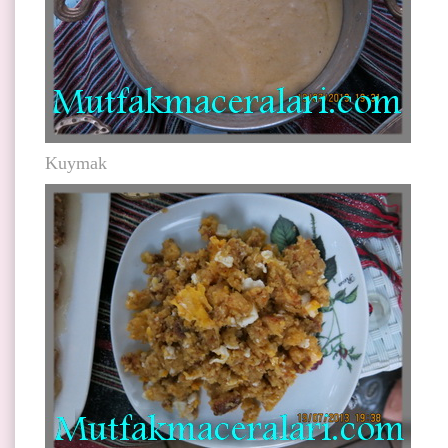
Kuymak