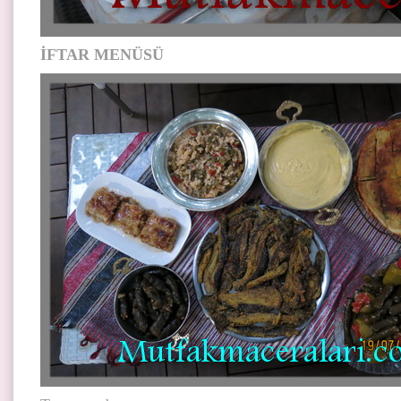
İFTAR MENÜSÜ