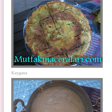
Kaygana