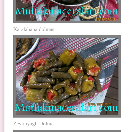
Karalahana dolması
Zeytinyağlı Dolma