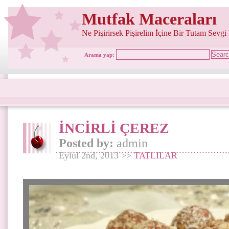
Mutfak Maceraları
Ne Pişirirsek Pişirelim İçine Bir Tutam Sevgi
Arama yap:
İNCİRLİ ÇEREZ
Posted by:
admin
Eylül 2nd, 2013 >>
TATLILAR