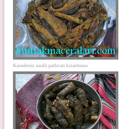
Karadeniz usulü patlıcan kızartması