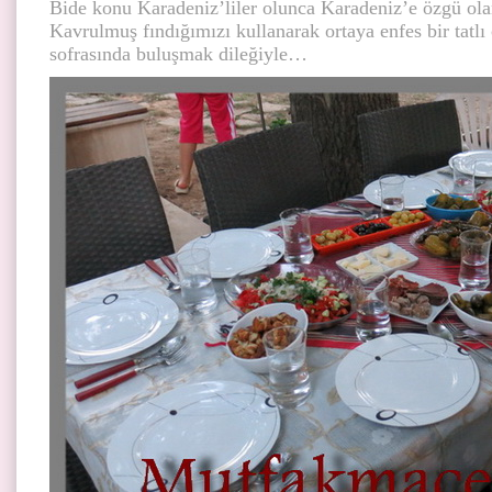
Bide konu Karadeniz’liler olunca Karadeniz’e özgü ol
Kavrulmuş fındığımızı kullanarak ortaya enfes bir tatl
sofrasında buluşmak dileğiyle…