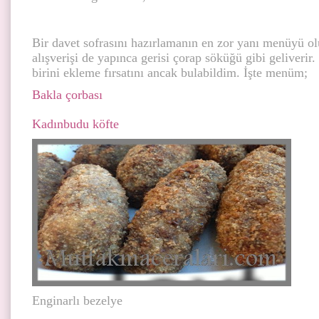
Bir davet sofrasını hazırlamanın en zor yanı menüyü ol
alışverişi de yapınca gerisi çorap söküğü gibi geliverir
birini ekleme fırsatını ancak bulabildim. İşte menüm;
Bakla çorbası
Kadınbudu köfte
Enginarlı bezelye