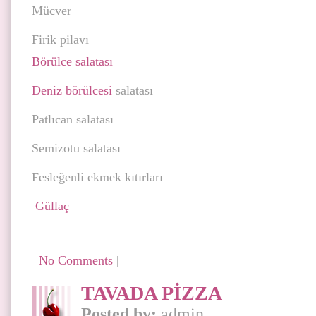
Mücver
Firik pilavı
Börülce salatası
Deniz börülcesi
salatası
Patlıcan salatası
Semizotu salatası
Fesleğenli ekmek kıtırları
Güllaç
No Comments
|
TAVADA PİZZA
Posted by:
admin