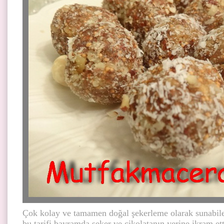
Çok kolay ve tamamen doğal şekerleme olarak sunabilece
bu tarifi bayramda şeker ve çikolatanın yerine ikram e