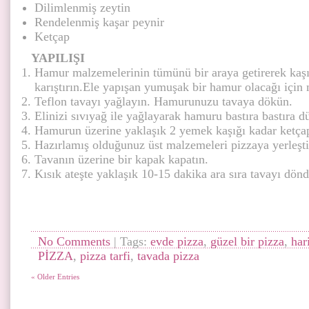
Dilimlenmiş zeytin
Rendelenmiş kaşar peynir
Ketçap
YAPILIŞI
Hamur malzemelerinin tümünü bir araya getirerek kaşı
karıştırın.Ele yapışan yumuşak bir hamur olacağı için 
Teflon tavayı yağlayın. Hamurunuzu tavaya dökün.
Elinizi sıvıyağ ile yağlayarak hamuru bastıra bastıra dü
Hamurun üzerine yaklaşık 2 yemek kaşığı kadar ketçap
Hazırlamış olduğunuz üst malzemeleri pizzaya yerleşti
Tavanın üzerine bir kapak kapatın.
Kısık ateşte yaklaşık 10-15 dakika ara sıra tavayı dönd
No Comments
| Tags:
evde pizza
,
güzel bir pizza
,
har
PİZZA
,
pizza tarfi
,
tavada pizza
« Older Entries