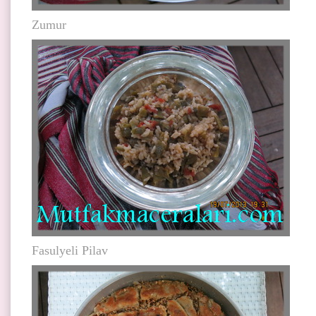
Zumur
Fasulyeli Pilav