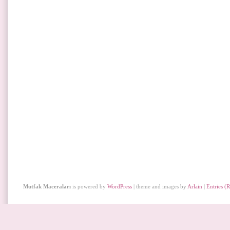
Mutfak Maceraları
is powered by
WordPress
| theme and images by
Arlain
|
Entries (