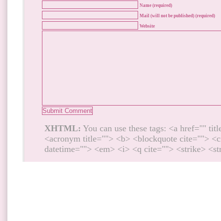
Name (required)
Mail (will not be published) (required)
Website
XHTML:
You can use these tags: <a href="" titl
<acronym title=""> <b> <blockquote cite=""> <c
datetime=""> <em> <i> <q cite=""> <strike> <s