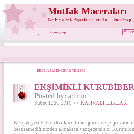
Mutfak Maceraları
Ne Pişirirsek Pişirelim İçine Bir Tutam Sevgi
Arama yap:
«
BEZELYELİ ENGİNAR YEMEĞİ
EKŞİMİKLİ KURUBİBE
Posted by:
admin
Şubat 12th, 2010 >>
KAHVALTILIKLAR
Bir çok yerde dizi dizi kuru biber görür ve çoğu zaman
kestiremediğinizden almaktan vazgeçersiniz. Kurutulduğ