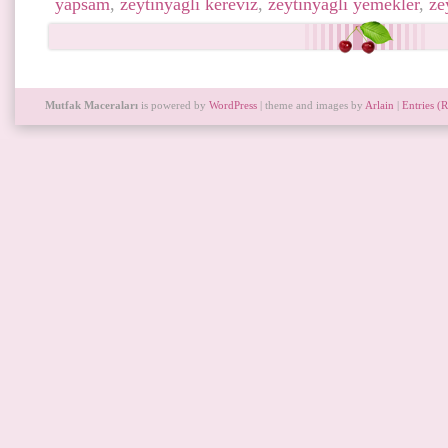
yapsam
,
zeytinyağlı kereviz
,
zeytinyağlı yemekler
,
ze
Mutfak Maceraları
is powered by
WordPress
| theme and images by
Arlain
|
Entries (