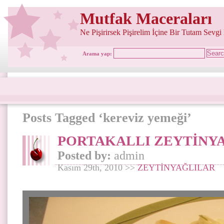
Mutfak Maceraları
Ne Pişirirsek Pişirelim İçine Bir Tutam Sevgi
Arama yap:
Posts Tagged ‘kereviz yemeği’
PORTAKALLI ZEYTİNY
Posted by:
admin
Kasım 29th, 2010 >>
ZEYTİNYAĞLILAR