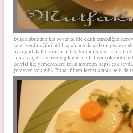
Buzdolabımdan kış boyunca hiç eksik etmediğim kerevi
karar verdim.Görüntü hoş olunca da sizlerle paylaşmak
oysa portakalla birleşince hoş bir tat oluyor. Gerçi b
kerevizi çok severim çiğ kokusu bile beni çok mutlu ed
kervizi hiç yemeyenlere zorla tattırdım hepsi çok sevdi
yemeyen yok gibi. Bu tarif hem lezzet olarak hem de ta