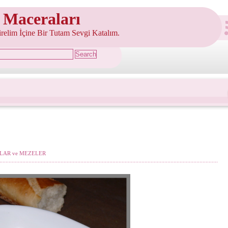
 Maceraları
şirelim İçine Bir Tutam Sevgi Katalım.
LAR ve MEZELER