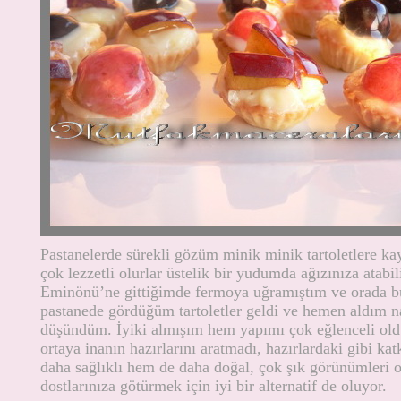
Pastanelerde sürekli gözüm minik minik tartoletlere k
çok lezzetli olurlar üstelik bir yudumda ağızınıza atabi
Eminönü’ne gittiğimde fermoya uğramıştım ve orada bu 
pastanede gördüğüm tartoletler geldi ve hemen aldım na
düşündüm. İyiki almışım hem yapımı çok eğlenceli oldu
ortaya inanın hazırlarını aratmadı, hazırlardaki gibi 
daha sağlıklı hem de daha doğal, çok şık görünümleri o
dostlarınıza götürmek için iyi bir alternatif de oluyor.