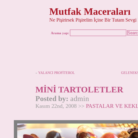
Mutfak Maceraları
Ne Pişirirsek Pişirelim İçine Bir Tutam Sevgi
Arama yap:
«
YALANCI PROFİTEROL
GELENEKS
MİNİ TARTOLETLER
Posted by:
admin
Kasım 22nd, 2008 >>
PASTALAR VE KEK