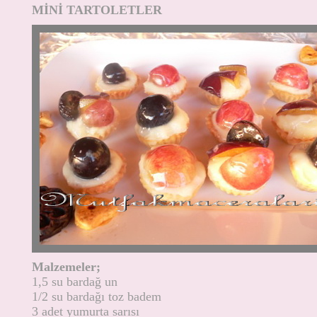
MİNİ TARTOLETLER
Malzemeler;
1,5 su bardağ un
1/2 su bardağı toz badem
3 adet yumurta sarısı