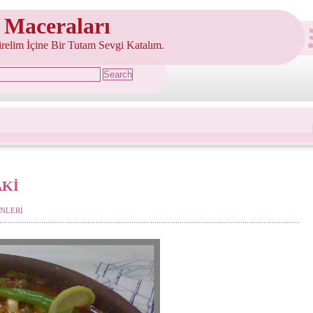
 Maceraları
şirelim İçine Bir Tutam Sevgi Katalım.
AKİ
NLERİ