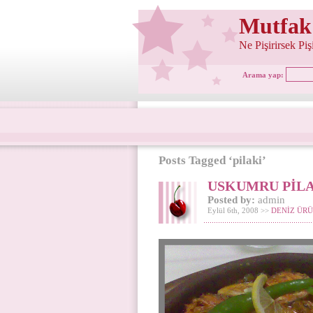
Mutfak
Ne Pişirirsek Pi
Arama yap:
Posts Tagged ‘pilaki’
USKUMRU PİL
Posted by:
admin
Eylül 6th, 2008 >>
DENİZ ÜRÜ