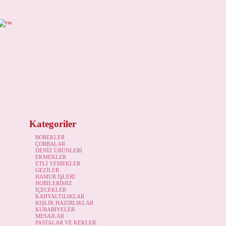
Kategoriler
BÖREKLER
ÇORBALAR
DENİZ ÜRÜNLERİ
EKMEKLER
ETLİ YEMEKLER
GEZİLER
HAMUR İŞLERİ
HOBİLERİMİZ
İÇECEKLER
KAHVALTILIKLAR
KIŞLIK HAZIRLIKLAR
KURABİYELER
MESAJLAR
PASTALAR VE KEKLER