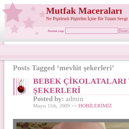
Mutfak Maceraları
Ne Pişirirsek Pişirelim İçine Bir Tutam Sevgi
Arama yap:
Posts Tagged ‘mevlüt şekerleri’
BEBEK ÇİKOLATALARI
ŞEKERLERİ
Posted by:
admin
Mayıs 11th, 2009 >>
HOBİLERİMİZ