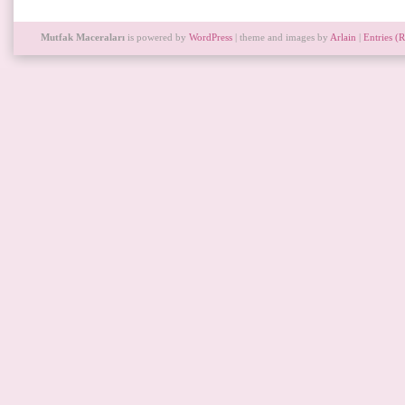
Mutfak Maceraları
is powered by
WordPress
| theme and images by
Arlain
|
Entries (