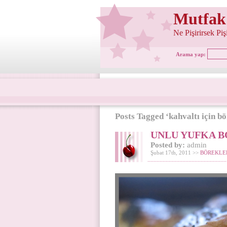
Mutfak
Ne Pişirirsek Pi
Arama yap:
Posts Tagged ‘kahvaltı için b
UNLU YUFKA B
Posted by:
admin
Şubat 17th, 2011 >>
BÖREKLE