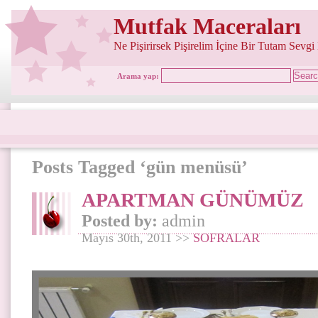
Mutfak Maceraları
Ne Pişirirsek Pişirelim İçine Bir Tutam Sevgi
Arama yap:
Posts Tagged ‘gün menüsü’
APARTMAN GÜNÜMÜZ
Posted by:
admin
Mayıs 30th, 2011 >>
SOFRALAR