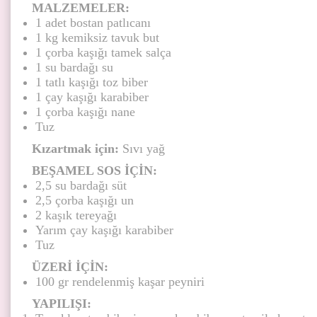
MALZEMELER:
1 adet bostan patlıcanı
1 kg kemiksiz tavuk but
1 çorba kaşığı tamek salça
1 su bardağı su
1 tatlı kaşığı toz biber
1 çay kaşığı karabiber
1 çorba kaşığı nane
Tuz
Kızartmak için:
Sıvı yağ
BEŞAMEL SOS İÇİN:
2,5 su bardağı süt
2,5 çorba kaşığı un
2 kaşık tereyağı
Yarım çay kaşığı karabiber
Tuz
ÜZERİ İÇİN:
100 gr rendelenmiş kaşar peyniri
YAPILIŞI: