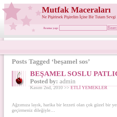
Mutfak Maceraları
Ne Pişirirsek Pişirelim İçine Bir Tutam Sevgi
Arama yap:
Posts Tagged ‘beşamel sos’
BEŞAMEL SOSLU PATLI
Posted by:
admin
Kasım 2nd, 2010 >>
ETLİ YEMEKLER
Ağzımıza layık, harika bir lezzeti olan çok güzel bir y
geçirmeniz dileğiyle…