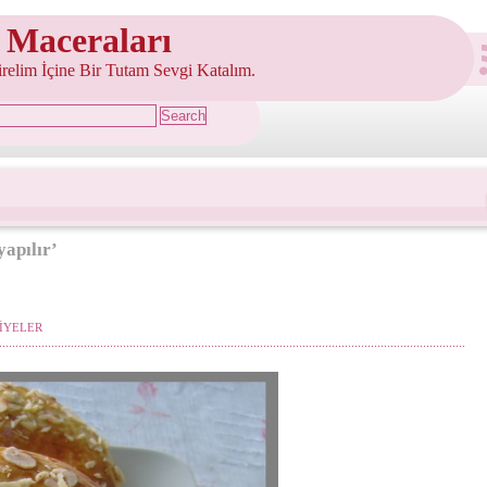
 Maceraları
şirelim İçine Bir Tutam Sevgi Katalım.
yapılır’
İYELER