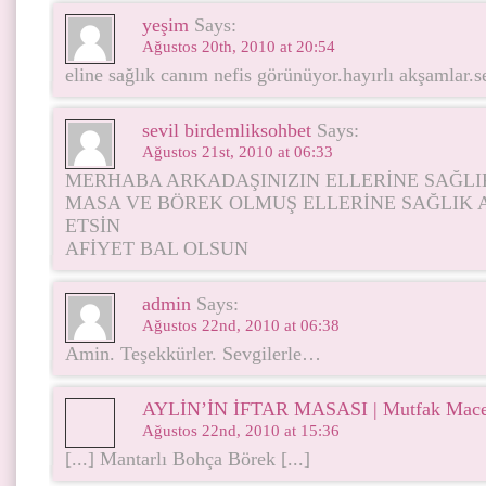
yeşim
Says:
Ağustos 20th, 2010 at 20:54
eline sağlık canım nefis görünüyor.hayırlı akşamlar.se
sevil birdemliksohbet
Says:
Ağustos 21st, 2010 at 06:33
MERHABA ARKADAŞINIZIN ELLERİNE SAĞLI
MASA VE BÖREK OLMUŞ ELLERİNE SAĞLIK 
ETSİN
AFİYET BAL OLSUN
admin
Says:
Ağustos 22nd, 2010 at 06:38
Amin. Teşekkürler. Sevgilerle…
AYLİN’İN İFTAR MASASI | Mutfak Macer
Ağustos 22nd, 2010 at 15:36
[...] Mantarlı Bohça Börek [...]