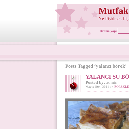
Mutfak
Ne Pişirirsek Pi
Arama yap:
Posts Tagged ‘yalancı börek’
YALANCI SU B
Posted by:
admin
Mayıs 10th, 2011 >>
BÖREKLE