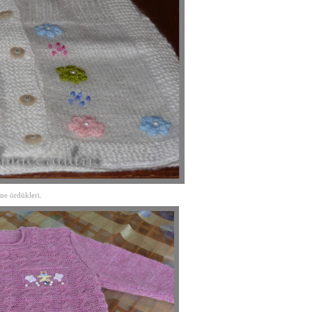
ne ördükleri.