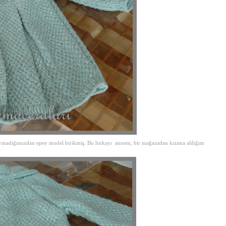
oymadığımızdan epey model birikmiş. Bu hırkayı annem, bir mağazadan kızıma aldığım