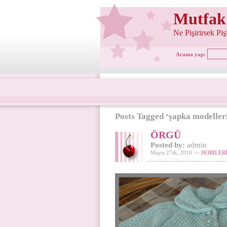
Mutfak
Ne Pişirirsek Pi
Arama yap:
Posts Tagged ‘şapka modeller
ÖRGÜ
Posted by:
admin
Mayıs 27th, 2010 >>
HOBİLER