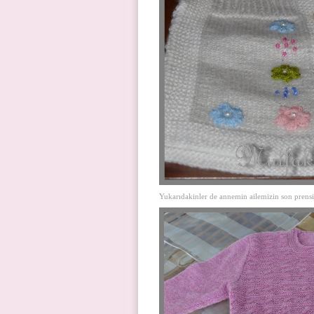
Yukarıdakinler de annemin ailemizin son prensi