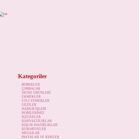
Kategoriler
BÖREKLER
ÇORBALAR
DENİZ ÜRÜNLERİ
EKMEKLER
ETLİ YEMEKLER
GEZİLER
HAMUR İŞLERİ
HOBİLERİMİZ
İÇECEKLER
KAHVALTILIKLAR
KIŞLIK HAZIRLIKLAR
KURABİYELER
MESAJLAR
PASTALAR VE KEKLER