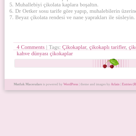
Muhallebiyi çikolata kaplara boşaltın.
Dr Oetker sosu tarife göre yapıp, muhalebilerin üzeri
Beyaz çikolata rendesi ve nane yaprakları ile süsleyin.
4 Comments
| Tags:
Çikokaplar
,
çikokaplı tarifler
,
çik
kahve dünyası çikokaplar
Mutfak Maceraları
is powered by
WordPress
| theme and images by
Arlain
|
Entries (