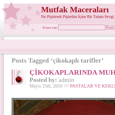
Mutfak Maceraları
Ne Pişirirsek Pişirelim İçine Bir Tutam Sevgi
Arama yap:
Posts Tagged ‘çikokaplı tarifler’
ÇİKOKAPLARINDA MUH
Posted by:
admin
Mayıs 25th, 2010 >>
PASTALAR VE KEKL