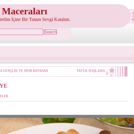
 Maceraları
şirelim İçine Bir Tutam Sevgi Katalım.
A GENÇLİK VE SPOR BAYRAMI
TAVUK HAŞLAMA
»
YE
ELER