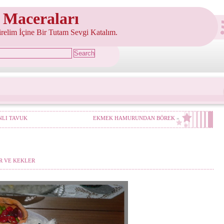
 Maceraları
şirelim İçine Bir Tutam Sevgi Katalım.
NLI TAVUK
EKMEK HAMURUNDAN BÖREK
»
R VE KEKLER