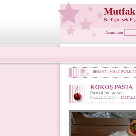
Mutfak
Ne Pişirirsek Pi
Arama yap:
«
BEŞAMEL SOSLU PATLICA
KOKOŞ PASTA
Posted by:
admin
Nisan 22nd, 2009 >>
PASTALA