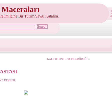
 Maceraları
şirelim İçine Bir Tutam Sevgi Katalım.
GALETE UNLU YUFKA BÖREĞİ
»
ASTASI
VE KEKLER